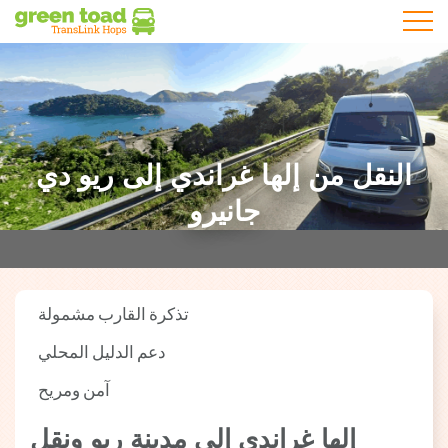
المحمول
النقل من إلها غراندي إلى ريو دي
جانيرو
تذكرة القارب مشمولة
دعم الدليل المحلي
آمن ومريح
إلها غراندي إلى مدينة ريو ونقل