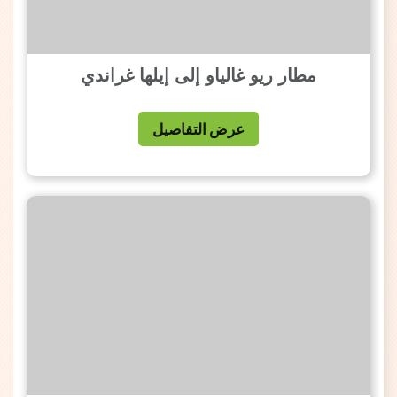
مطار ريو غالياو إلى إيلها غراندي
عرض التفاصيل