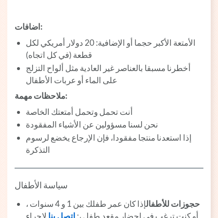
اضافات:
الأمتعة الأكبر حجما أو الإضافية: 20 دولار أمريكي لكل
قطعة (في كل اتجاه)
أخطرنا مسبقا بالعناصر غير العادية مثل ألواح التزلج
على الماء أو عربات الأطفال
ملاحظات مهمة:
أنت تحمل وتحمل أمتعتك الخاصة
نحن لسنا مسؤولين عن الأشياء المفقودة
إذا استعدنا منتجا مفقودا، فإن الإرجاع يخضع لرسوم
التذكرة
سياسة الأطفال
حجوزات للأطفال
إذا كان عمر طفلك بين 1 و 4 سنوات ،
أو كنت ترغب في إحضار مقعد طفل ،:
اتصل بنا
لإجراء