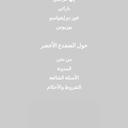
باراتي
فوز دو إيغواسو
بوزيوس
حول الضفدع الأخضر
من نحن
المدونة
الأسئلة الشائعة
الشروط والأحكام