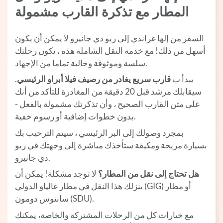
المطار مع تذكرة القارب مشمولة
السفر من إلها غراندي إلى ريو دي جانيرو لا يمكن أن يكون
أسهل من ذلك! مع خدمة النقل الشاملة هذه ، تكون رحلتك
سلسة وموثوقة وخالية تماما من الإجهاد.
يبدأ ب
قارب سريع يغادر من رصيف فيلا أبراو الرئيسي
.
سيقابلك مرشد قبل 20 دقيقة من المغادرة للتأكد من أنك
على متن القارب الصحيح ، وأن تذكرتك مشمولة بالفعل -
بدون خطوات إضافية أو رسوم خفية.
بمجرد وصولك إلى البر الرئيسي ، سيتم الترحيب بك
بسيارة مريحة ومكيفة ستأخذك مباشرة إلى وجهتك في ريو
دي جانيرو.
هل تحتاج إلى نقل من المطار؟
لا توجد مشكلة! يمكن أن
ينزلك هذا النقل في مطار غالياو الدولي (GIG) أو مطار
سانتوس دومون (SDU).
مع خيارات كل من الرحلات المشتركة والخاصة، يمكنك