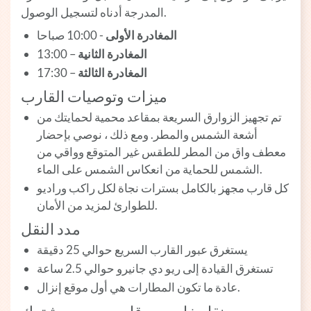
المدرجة أدناه لتسجيل الوصول.
المغادرة الأولى
- 10:00 صباحا
المغادرة الثانية
– 13:00
المغادرة الثالثة
– 17:30
ميزات وتوصيات القارب
تم تجهيز الزوارق السريعة بمقاعد محمية لحمايتك من
أشعة الشمس والمطر. ومع ذلك ، نوصي بإحضار
معطف واق من المطر للطقس غير المتوقع وواقي من
الشمس للحماية من انعكاس الشمس على الماء.
كل قارب مجهز بالكامل بسترات نجاة لكل راكب وراديو
للطوارئ لمزيد من الأمان.
مدد النقل
يستغرق عبور القارب السريع حوالي 25 دقيقة
تستغرق القيادة إلى ريو دي جانيرو حوالي 2.5 ساعة
عادة ما تكون المطارات هي أول موقع إنزال.