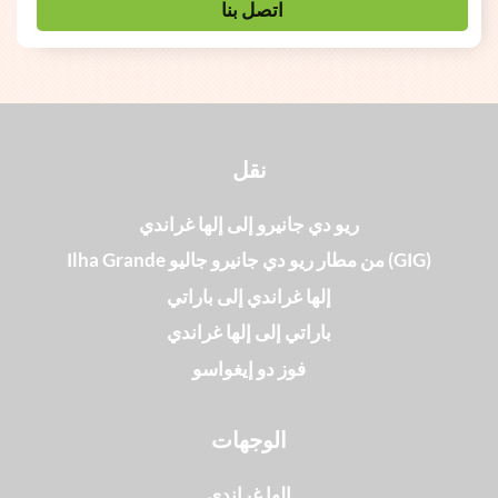
اتصل بنا
نقل
ريو دي جانيرو إلى إلها غراندي
Ilha Grande من مطار ريو دي جانيرو جاليو (GIG)
إلها غراندي إلى باراتي
باراتي إلى إلها غراندي
فوز دو إيغواسو
الوجهات
إلها غراندي