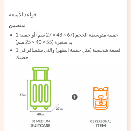
قواعد الأمتعة
متضمن:
1 حقيبة متوسطة الحجم (67 × 48 × 27 سم) أو حقيبة
يد صغيرة (55 × 40 × 25 سم)
1 قطعة شخصية (مثل حقيبة الظهر) والتي ستسافر في
حضنك