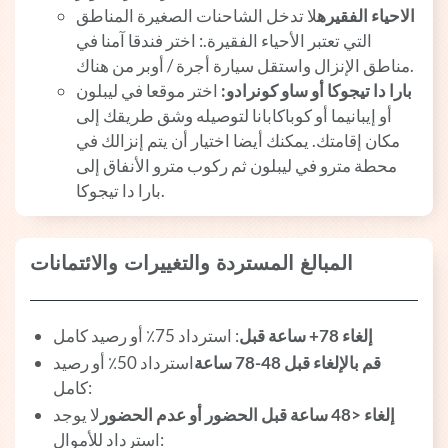
الاحياء الفقيره
لا تدخل الشاحنات الصغيرة المناطق
التي تعتبر الأحياء الفقيرة.: اختر فندقا آمنا في
مناطق الإنزال واستقل سيارة أجرة / أوبر من هناك.
بارا دا تيجوكا أو ساو كونرادو:
اختر موقعا في ليبلون
أو إيبانيما أو كوباكابانا لتوصيله وشق طريقك إلى
مكان إقامتك. يمكنك أيضا اختيار أن يتم إنزالك في
محطة مترو في ليبلون ثم ركوب مترو الأنفاق إلى
بارا دا تيجوكا.
المبالغ المستردة والتغييرات والائتمانات
إلغاء 78+ ساعة قبل
: استرداد 75٪ أو رصيد كامل
قم بالإلغاء قبل 48-78 ساعة
استرداد 50٪ أو رصيد
كامل:
إلغاء <48 ساعة قبل الحضور أو عدم الحضور
لا يوجد
استرداد للأموال: