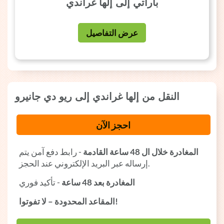
باراتي إلى إلها غراندي
عرض التفاصيل
النقل من إلها غراندي إلى ريو دي جانيرو
احجز الآن
المغادرة خلال ال 48 ساعة القادمة
- رابط دفع آمن يتم
إرساله عبر البريد الإلكتروني عند الحجز.
المغادرة بعد 48 ساعة
- تأكيد فوري
المقاعد المحدودة – لا تفوتوا!